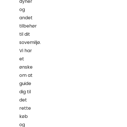
dyner
og
andet
tilbehør
til dit
sovemiljø.
Vi har
et
ønske
om at
guide
dig til
det
rette
køb
og