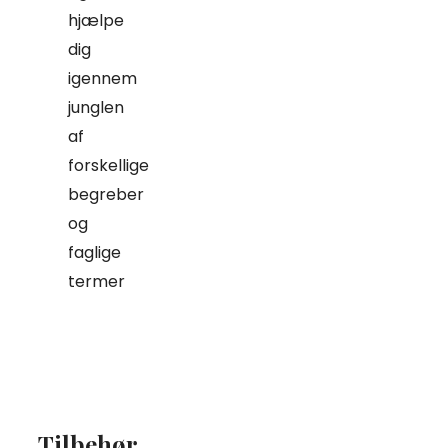
hjælpe
dig
igennem
junglen
af
forskellige
begreber
og
faglige
termer
Tilbehør