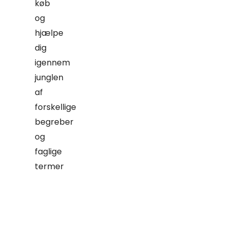
køb
og
hjælpe
dig
igennem
junglen
af
forskellige
begreber
og
faglige
termer