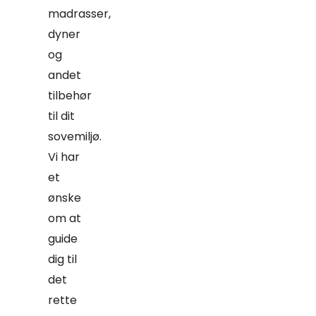
madrasser,
dyner
og
andet
tilbehør
til dit
sovemiljø.
Vi har
et
ønske
om at
guide
dig til
det
rette