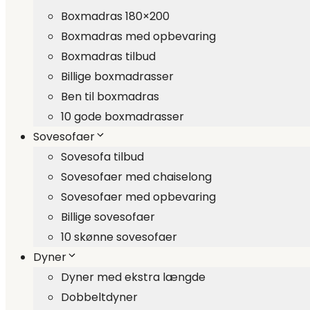
Boxmadras 180×200
Boxmadras med opbevaring
Boxmadras tilbud
Billige boxmadrasser
Ben til boxmadras
10 gode boxmadrasser
Sovesofaer
Sovesofa tilbud
Sovesofaer med chaiselong
Sovesofaer med opbevaring
Billige sovesofaer
10 skønne sovesofaer
Dyner
Dyner med ekstra længde
Dobbeltdyner