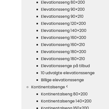
Elevationsseng 80×200
Elevationsseng 90×200
Elevationsseng 90×210
Elevationsseng 120×200
Elevationsseng 140×200
Elevationsseng 160×200
Elevationsseng 160×210
Elevationsseng 180×200
Elevationsseng 180×210
Elevationssenge på tilbud
10 udvalgte elevationssenge
Billige elevationssenge
Kontinentalsenge
Kontinentalseng 80×200
Kontinentalsenge 140×200
Kontinentalseng 160×200