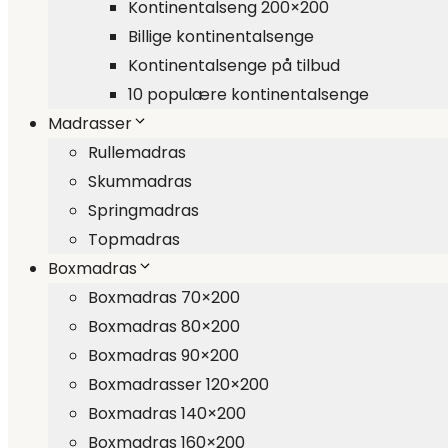
Kontinentalseng 200×200
Billige kontinentalsenge
Kontinentalsenge på tilbud
10 populære kontinentalsenge
Madrasser
Rullemadras
Skummadras
Springmadras
Topmadras
Boxmadras
Boxmadras 70×200
Boxmadras 80×200
Boxmadras 90×200
Boxmadrasser 120×200
Boxmadras 140×200
Boxmadras 160×200