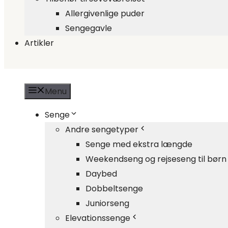
Allergivenlige puder
Sengegavle
Artikler
Menu
Senge
Andre sengetyper
Senge med ekstra længde
Weekendseng og rejseseng til børn
Daybed
Dobbeltsenge
Juniorseng
Elevationssenge