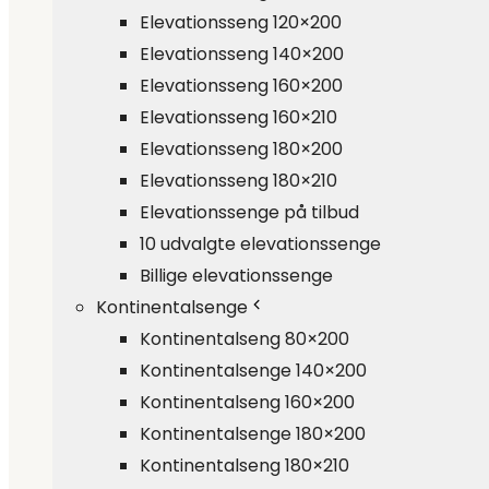
Elevationsseng 120×200
Elevationsseng 140×200
Elevationsseng 160×200
Elevationsseng 160×210
Elevationsseng 180×200
Elevationsseng 180×210
Elevationssenge på tilbud
10 udvalgte elevationssenge
Billige elevationssenge
Kontinentalsenge
Kontinentalseng 80×200
Kontinentalsenge 140×200
Kontinentalseng 160×200
Kontinentalsenge 180×200
Kontinentalseng 180×210