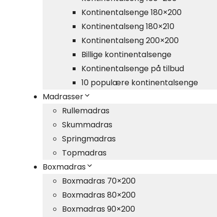
Kontinentalsenge 180×200
Kontinentalseng 180×210
Kontinentalseng 200×200
Billige kontinentalsenge
Kontinentalsenge på tilbud
10 populære kontinentalsenge
Madrasser
Rullemadras
Skummadras
Springmadras
Topmadras
Boxmadras
Boxmadras 70×200
Boxmadras 80×200
Boxmadras 90×200